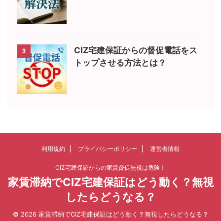
CIZ宅建保証からの督促電話をス
3
トップさせる方法とは？
利用規約
プライバシーポリシー
運営者情報
CIZ宅建保証からの家賃督促無視は危険！
家賃滞納でCIZ宅建保証はどう動く？無視
したらどうなる？
© 2026 家賃滞納でCIZ宅建保証はどう動く？無視したらどうなる？