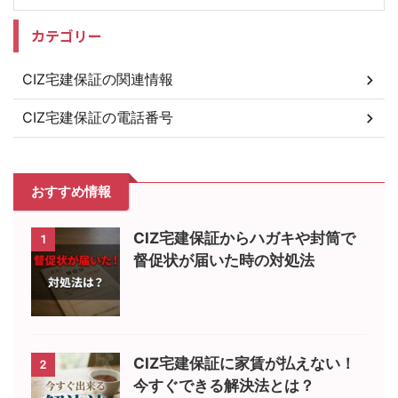
カテゴリー
CIZ宅建保証の関連情報
CIZ宅建保証の電話番号
おすすめ情報
CIZ宅建保証からハガキや封筒で
1
督促状が届いた時の対処法
CIZ宅建保証に家賃が払えない！
2
今すぐできる解決法とは？