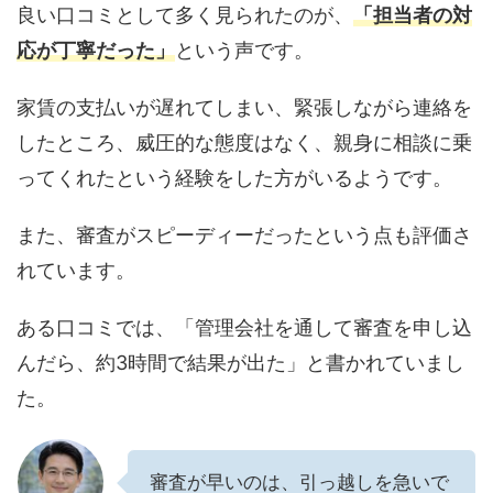
良い口コミとして多く見られたのが、
「担当者の対
応が丁寧だった」
という声です。
家賃の支払いが遅れてしまい、緊張しながら連絡を
したところ、威圧的な態度はなく、親身に相談に乗
ってくれたという経験をした方がいるようです。
また、審査がスピーディーだったという点も評価さ
れています。
ある口コミでは、「管理会社を通して審査を申し込
んだら、約3時間で結果が出た」と書かれていまし
た。
審査が早いのは、引っ越しを急いで